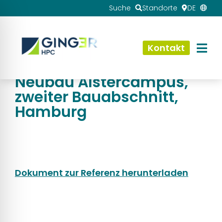
Suche
Standorte
DE
Kontakt
Referenz
Neubau Alstercampus,
zweiter Bauabschnitt,
Hamburg
Dokument zur Referenz herunterladen