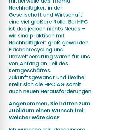
mittlerweile das Thema
Nachhaltigkeit in der
Gesellschaft und Wirtschaft
eine viel größere Rolle. Bei HPC
ist das jedoch nichts Neues –
wir sind praktisch mit
Nachhaltigkeit groß geworden.
Flächenrecycling und
Umweltberatung waren für uns
von Anfang an Teil des
Kerngeschäftes.
Zukunftsgewandt und flexibel
stellt sich die HPC AG somit
auch neuen Herausforderungen.
Angenommen, Sie hätten zum
Jubiläum einen Wunsch frei:
Welcher wäre das?
Ich wünsche mir, dass unsere