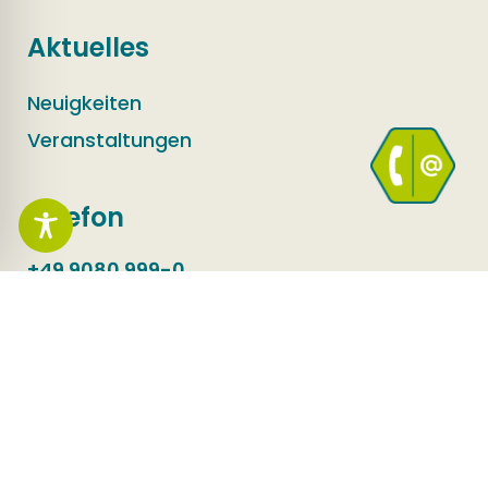
Aktuelles
Neuigkeiten
Veranstaltungen
Telefon
+49 9080 999-0
E-Mail
info@hpc.ag