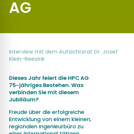
AG
Interview mit dem Aufsichtsrat Dr. Josef
Klein-Reesink
Dieses Jahr feiert die HPC AG
75-jähriges Bestehen. Was
verbinden Sie mit diesem
Jubiläum?
Freude über die erfolgreiche
Entwicklung von einem kleinen,
regionalen Ingenieurbüro zu
einer international tätigen