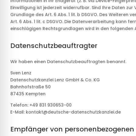
Informationen in Ihr Endgerät (z. B. via Device-Fingerpri
Einwilligung ist jederzeit widerrufbar. Sind Ihre Daten 
Grundlage des Art. 6 Abs. 1 lit. b DSGVO. Des Weiteren ve
Art. 6 Abs. 1 lit. c DSGVO. Die Datenverarbeitung kann fer
einschlägigen Rechtsgrundlagen wird in den folgenden A
Datenschutz­beauftragter
Wir haben einen Datenschutzbeauftragten benannt.
Sven Lenz
Datenschutzkanzlei Lenz GmbH & Co. KG
Bahnhofstraße 50
87435 Kempten
Telefon: +49 831 930653-00
E-Mail: kontakt@deutsche-datenschutzkanzlei.de
Empfänger von personenbezogenen