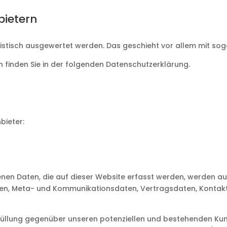
bietern
atistisch ausgewertet werden. Das geschieht vor allem mit 
 finden Sie in der folgenden Datenschutzerklärung.
bieter:
nen Daten, die auf dieser Website erfasst werden, werden auf
agen, Meta- und Kommunikationsdaten, Vertragsdaten, Kontakt
llung gegenüber unseren potenziellen und bestehenden Kunden