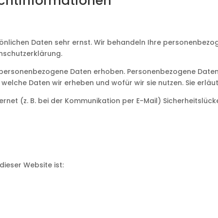
icht­informationen
rsönlichen Daten sehr ernst. Wir behandeln Ihre personenbez
nschutzerklärung.
personenbezogene Daten erhoben. Personenbezogene Daten sin
 welche Daten wir erheben und wofür wir sie nutzen. Sie erlä
rnet (z. B. bei der Kommunikation per E-Mail) Sicherheitslück
dieser Website ist: