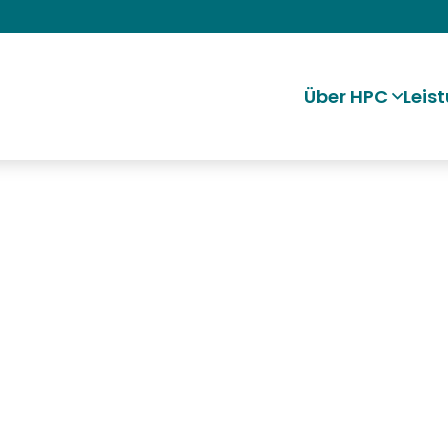
Über HPC
Leis