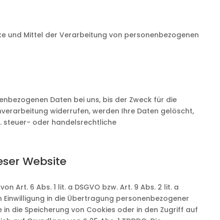
wecke und Mittel der Verarbeitung von personenbezogenen
enbezogenen Daten bei uns, bis der Zweck für die
nverarbeitung widerrufen, werden Ihre Daten gelöscht,
. steuer- oder handelsrechtliche
eser Website
rt. 6 Abs. 1 lit. a DSGVO bzw. Art. 9 Abs. 2 lit. a
n Einwilligung in die Übertragung personenbezogener
e in die Speicherung von Cookies oder in den Zugriff auf