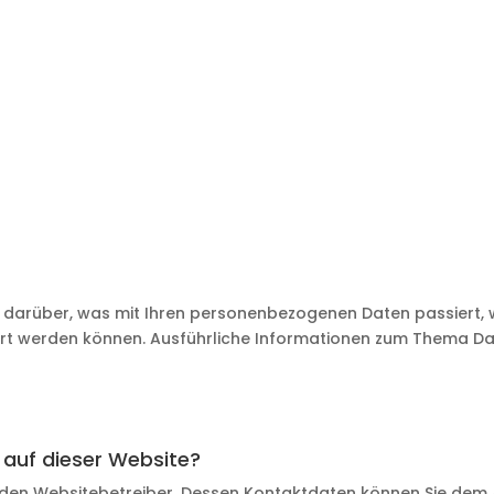
k darüber, was mit Ihren personenbezogenen Daten passiert,
iziert werden können. Ausführliche Informationen zum Thema 
 auf dieser Website?
den Websitebetreiber. Dessen Kontaktdaten können Sie dem Abs