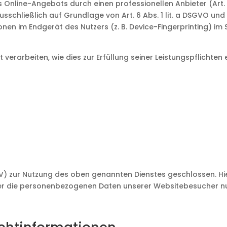
s Online-Angebots durch einen professionellen Anbieter (Art. 
sschließlich auf Grundlage von Art. 6 Abs. 1 lit. a DSGVO und 
en im Endgerät des Nutzers (z. B. Device-Fingerprinting) im Si
verarbeiten, wie dies zur Erfüllung seiner Leistungspflichten
) zur Nutzung des oben genannten Dienstes geschlossen. Hie
ser die personenbezogenen Daten unserer Websitebesucher n