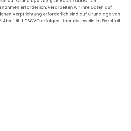
zlich auf Grundlage von § 25 Abs. 1 TDDDG. Die
aßnahmen erforderlich, verarbeiten wir Ihre Daten auf
htlichen Verpflichtung erforderlich sind auf Grundlage von
bs. 1 lit. f DSGVO erfolgen. Über die jeweils im Einzelfall