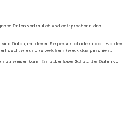
ogenen Daten vertraulich und entsprechend den
d Daten, mit denen Sie persönlich identifiziert werden
utert auch, wie und zu welchem Zweck das geschieht.
en aufweisen kann. Ein lückenloser Schutz der Daten vor