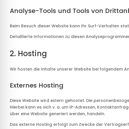
Analyse-Tools und Tools von Dritt­an
Beim Besuch dieser Website kann Ihr Surf-Verhalten st
Detaillierte Informationen zu diesen Analyseprogrammen
2. Hosting
Wir hosten die Inhalte unserer Website bei folgendem An
Externes Hosting
Diese Website wird extern gehostet. Die personenbezoge
Hierbei kann es sich v. a. um IP-Adressen, Kontaktanfr
über eine Website generiert werden, handeln.
Das externe Hosting erfolgt zum Zwecke der Vertragserfü