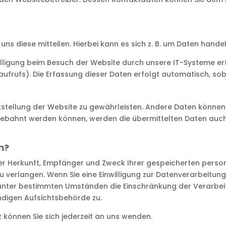
s diese mitteilen. Hierbei kann es sich z. B. um Daten handeln
ligung beim Besuch der Website durch unsere IT-Systeme erfas
aufrufs). Die Erfassung dieser Daten erfolgt automatisch, sob
reitstellung der Website zu gewährleisten. Andere Daten könne
ebahnt werden können, werden die übermittelten Daten auch
n?
 über Herkunft, Empfänger und Zweck Ihrer gespeicherten per
 verlangen. Wenn Sie eine Einwilligung zur Datenverarbeitung e
 unter bestimmten Umständen die Einschränkung der Verarbe
ndigen Aufsichtsbehörde zu.
können Sie sich jederzeit an uns wenden.