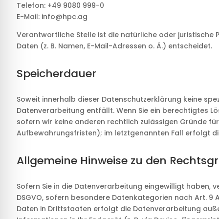
Telefon: +49 9080 999-0
E-Mail: info@hpc.ag
Verantwortliche Stelle ist die natürliche oder juristis
Daten (z. B. Namen, E-Mail-Adressen o. Ä.) entscheidet.
Speicherdauer
Soweit innerhalb dieser Datenschutzerklärung keine spe
Datenverarbeitung entfällt. Wenn Sie ein berechtigtes L
sofern wir keine anderen rechtlich zulässigen Gründe fü
Aufbewahrungsfristen); im letztgenannten Fall erfolgt d
Allgemeine Hinweise zu den Rechtsg
Sofern Sie in die Datenverarbeitung eingewilligt haben, v
DSGVO, sofern besondere Datenkategorien nach Art. 9 Ab
Daten in Drittstaaten erfolgt die Datenverarbeitung auße