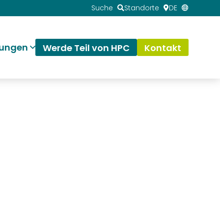
Suche
Standorte
DE
tungen
Werde Teil von HPC
Kontakt