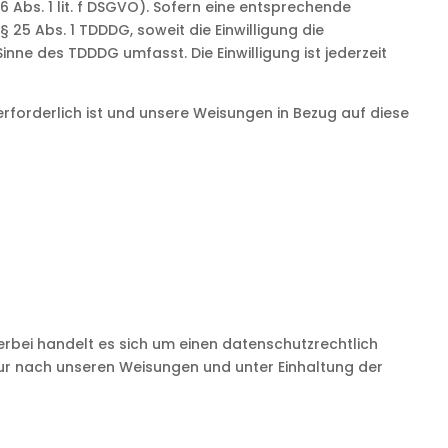
6 Abs. 1 lit. f DSGVO). Sofern eine entsprechende
§ 25 Abs. 1 TDDDG, soweit die Einwilligung die
nne des TDDDG umfasst. Die Einwilligung ist jederzeit
 erforderlich ist und unsere Weisungen in Bezug auf diese
rbei handelt es sich um einen datenschutzrechtlich
ur nach unseren Weisungen und unter Einhaltung der