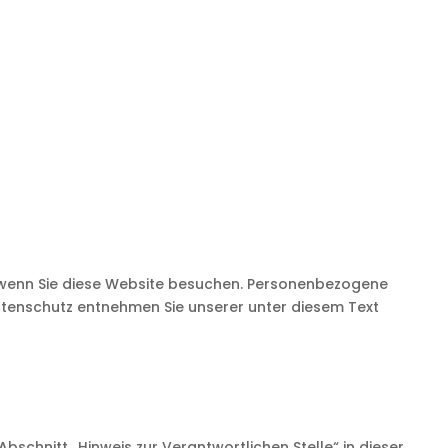
 wenn Sie diese Website besuchen. Personenbezogene
Datenschutz entnehmen Sie unserer unter diesem Text
chnitt „Hinweis zur Verantwortlichen Stelle“ in dieser