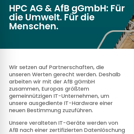
HPC AG & AfB gGmbH: Für
die Umwelt. Für die
Menschen.
Wir setzen auf Partnerschaften, die
unseren Werten gerecht werden. Deshalb
arbeiten wir mit der AfB gGmbH
zusammen, Europas größtem
gemeinnützigen IT-Unternehmen, um
unsere ausgediente IT-Hardware einer
neuen Bestimmung zuzuführen.
Unsere veralteten IT-Geräte werden von
AfB nach einer zertifizierten Datenlöschung