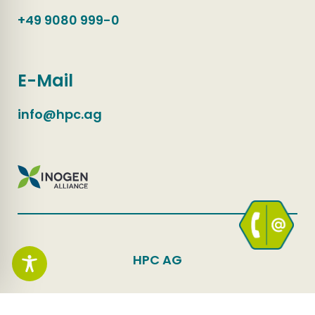
+49 9080 999-0
E-Mail
info@hpc.ag
HPC AG
Hinweisgeberkanal
Kontakt