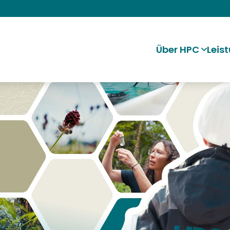
Über HPC
Leis