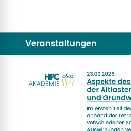
Veranstaltungen
23.09.2026
Aspekte des
der Altlast
und Grundw
Im ersten Teil d
anhand der retr
verschiedener Sa
Auswirkungen ve