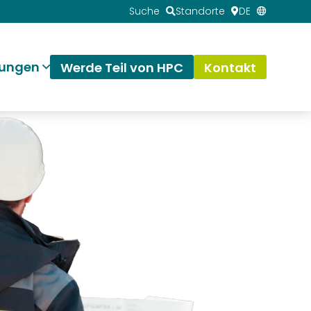
Suche
Standorte
DE
tungen
Werde Teil von HPC
Kontakt