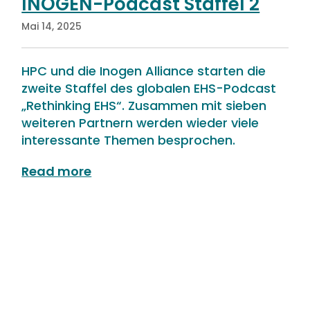
INOGEN-Podcast Staffel 2
Mai 14, 2025
HPC und die Inogen Alliance starten die
zweite Staffel des globalen EHS-Podcast
„Rethinking EHS“. Zusammen mit sieben
weiteren Partnern werden wieder viele
interessante Themen besprochen.
read more