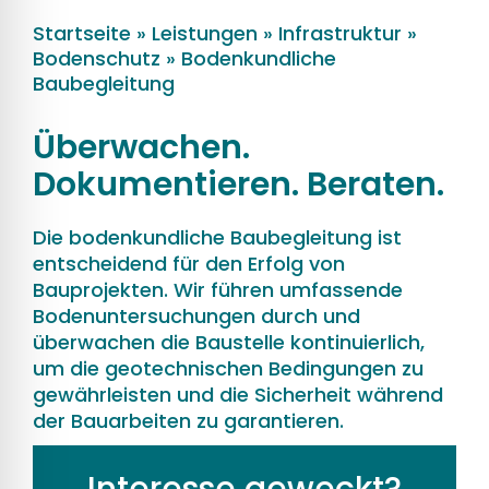
Startseite
»
Leistungen
»
Infrastruktur
»
Bodenschutz
»
Bodenkundliche
Baubegleitung
Überwachen.
Dokumentieren. Beraten.
Die bodenkundliche Baubegleitung ist
entscheidend für den Erfolg von
Bauprojekten. Wir führen umfassende
Bodenuntersuchungen durch und
überwachen die Baustelle kontinuierlich,
um die geotechnischen Bedingungen zu
gewährleisten und die Sicherheit während
der Bauarbeiten zu garantieren.
Interesse geweckt?