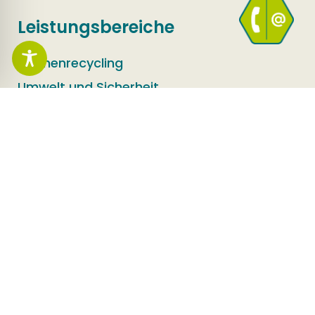
Leistungsbereiche
Flächenrecycling
Umwelt und Sicherheit
Infrastruktur
Erfolgsgeschichten
Erfolgsgeschichten
Social Media
LinkedIn
Facebook