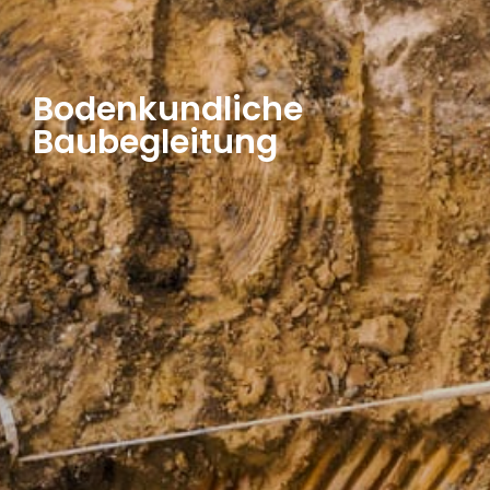
Bodenkundliche
Baubegleitung