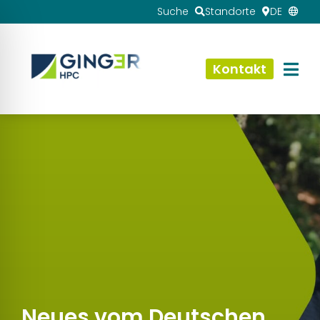
Suche
Standorte
DE
Kontakt
Neues vom Deutschen