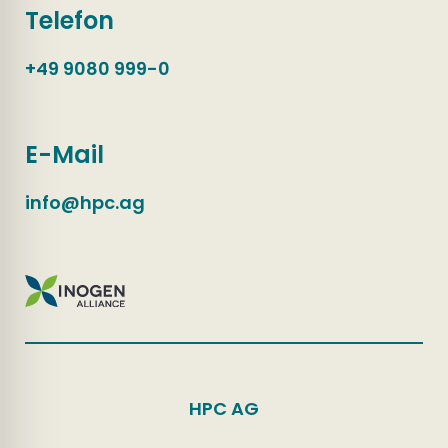
Telefon
+49 9080 999-0
E-Mail
info@hpc.ag
HPC AG