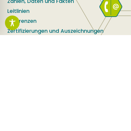
Zahlen, Daten und Fakten
Leitlinien
Referenzen
Zertifizierungen und Auszeichnungen
Publikationen
Leistungsbereiche
Flächenrecycling
Umwelt und Sicherheit
Infrastruktur
Erfolgsgeschichten