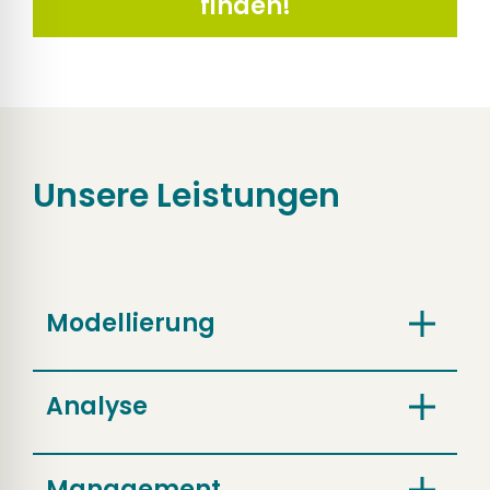
finden!
Unsere Leistungen
Modellierung
Analyse
Management