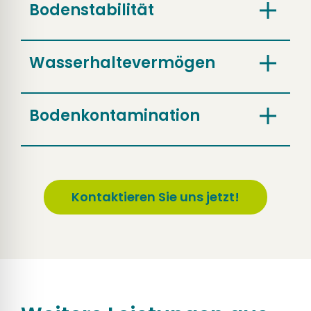
Bodenstabilität
Wasserhaltevermögen
Bodenkontamination
Kontaktieren Sie uns jetzt!