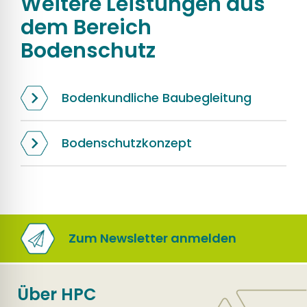
Weitere Leistungen aus
dem Bereich
Bodenschutz
Bodenkundliche Baubegleitung
Bodenschutzkonzept
Zum Newsletter anmelden
Über HPC