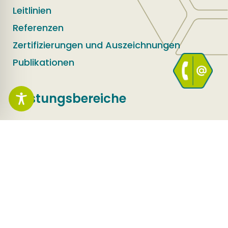
Leitlinien
Referenzen
Zertifizierungen und Auszeichnungen
Publikationen
Leistungsbereiche
Flächenrecycling
Umwelt und Sicherheit
Infrastruktur
Erfolgsgeschichten
Erfolgsgeschichten