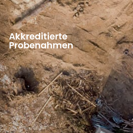
Akkreditierte
Probenahmen