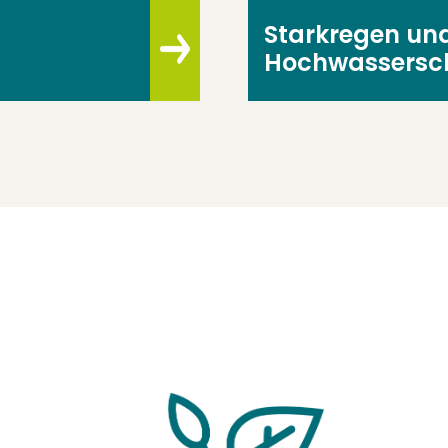
Starkregen und
Hochwassersc