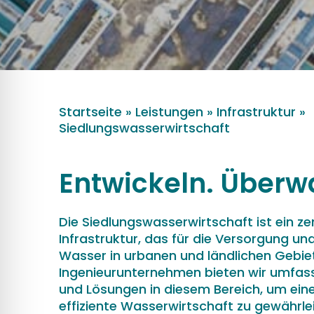
Startseite
»
Leistungen
»
Infrastruktur
»
Siedlungswasserwirtschaft
Entwickeln. Über
Die Siedlungswasserwirtschaft ist ein ze
Infrastruktur, das für die Versorgung u
Wasser in urbanen und ländlichen Gebiet
Ingenieurunternehmen bieten wir umfas
und Lösungen in diesem Bereich, um ein
effiziente Wasserwirtschaft zu gewährle