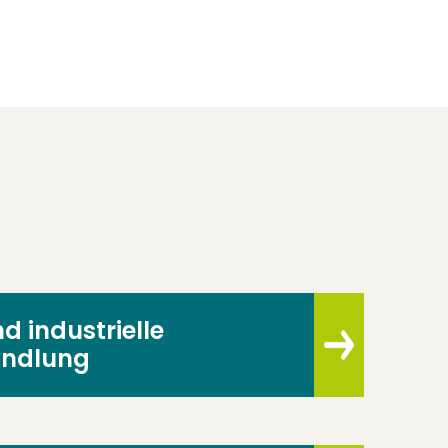
 industrielle
ndlung