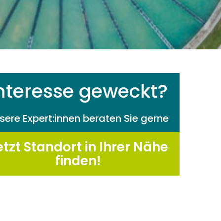
nteresse geweckt?
sere Expert:innen beraten Sie gerne
etzt Standort in Ihrer Nähe
finden!