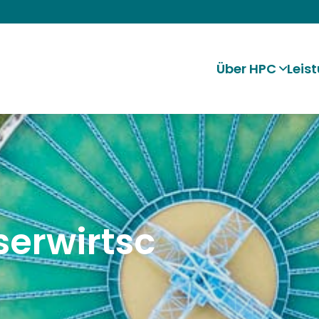
Über HPC
Leis
erwirtsc