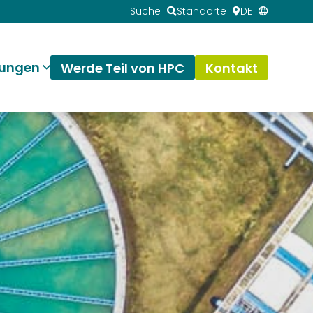
Suche
Standorte
DE
tungen
Werde Teil von HPC
Kontakt