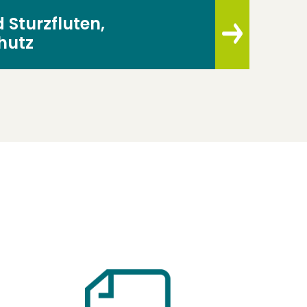
 Sturzfluten,
hutz