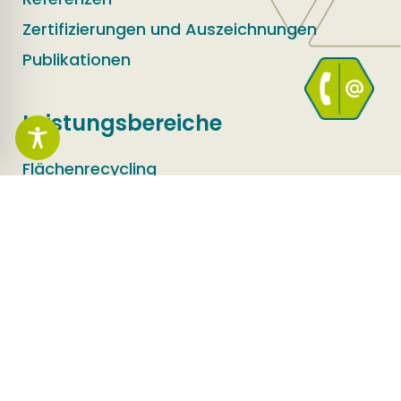
Zertifizierungen und Auszeichnungen
Publikationen
Leistungsbereiche
Flächenrecycling
Umwelt und Sicherheit
Infrastruktur
Erfolgsgeschichten
Erfolgsgeschichten