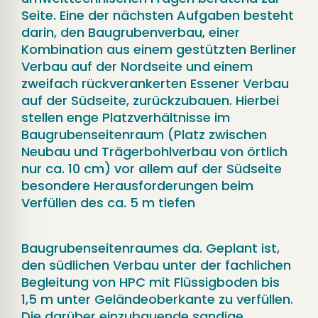
Seite. Eine der nächsten Aufgaben besteht
darin, den Baugrubenverbau, einer
Kombination aus einem gestützten Berliner
Verbau auf der Nordseite und einem
zweifach rückverankerten Essener Verbau
auf der Südseite, zurückzubauen. Hierbei
stellen enge Platzverhältnisse im
Baugrubenseitenraum (Platz zwischen
Neubau und Trägerbohlverbau von örtlich
nur ca. 10 cm) vor allem auf der Südseite
besondere Herausforderungen beim
Verfüllen des ca. 5 m tiefen
Baugrubenseitenraumes da. Geplant ist,
den südlichen Verbau unter der fachlichen
Begleitung von HPC mit Flüssigboden bis
1,5 m unter Geländeoberkante zu verfüllen.
Die darüber einzubauende sandige