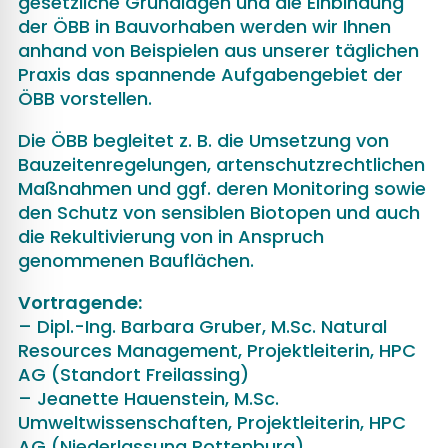
gesetzliche Grundlagen und die Einbindung
der ÖBB in Bauvorhaben werden wir Ihnen
anhand von Beispielen aus unserer täglichen
Praxis das spannende Aufgabengebiet der
ÖBB vorstellen.
Die ÖBB begleitet z. B. die Umsetzung von
Bauzeitenregelungen, artenschutzrechtlichen
Maßnahmen und ggf. deren Monitoring sowie
den Schutz von sensiblen Biotopen und auch
die Rekultivierung von in Anspruch
genommenen Bauflächen.
Vortragende:
– Dipl.-Ing. Barbara Gruber, M.Sc. Natural
Resources Management, Projektleiterin, HPC
AG (Standort Freilassing)
– Jeanette Hauenstein, M.Sc.
Umweltwissenschaften, Projektleiterin, HPC
AG (Niederlassung Rottenburg)