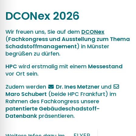
DCONex 2026
Wir freuen uns, Sie auf dem
DCONex
(
Fachkongress und Ausstellung zum Thema
Schadstoffmanagement
) in Münster
begrüßen zu dürfen.
HPC
wird erstmalig mit einem
Messestand
vor Ort sein.
Zudem werden
Dr. Ines Metzner
und
Maro Schubert
(beide HPC Frankfurt) im
Rahmen des Fachkongress unsere
patentierte Gebäudeschadstoff-
Datenbank
präsentieren.
FLYER
Weitere Infos dazu im