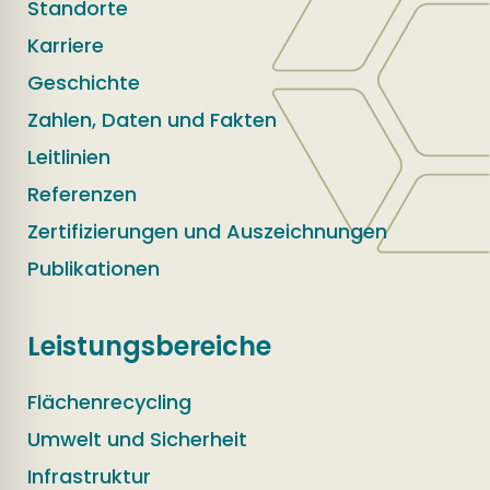
Standorte
Karriere
Geschichte
Zahlen, Daten und Fakten
Leitlinien
Referenzen
Zertifizierungen und Auszeichnungen
Publikationen
Leistungsbereiche
Flächenrecycling
Umwelt und Sicherheit
Infrastruktur