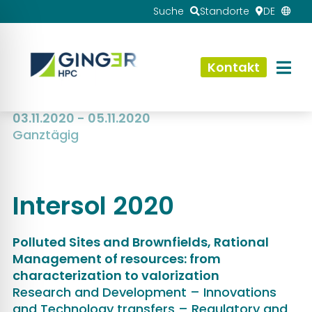
Suche
Standorte
DE
Kontakt
03.11.2020 - 05.11.2020
Ganztägig
Intersol 2020
Polluted Sites and Brownfields, Rational
Management of resources: from
characterization to valorization
Research and Development – Innovations
and Technology transfers – Regulatory and