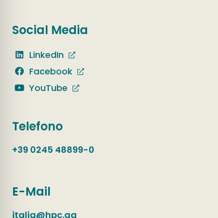
Social Media
LinkedIn
Facebook
YouTube
Telefono
+39 0245 48899-0
E-Mail
italia@hpc.ag