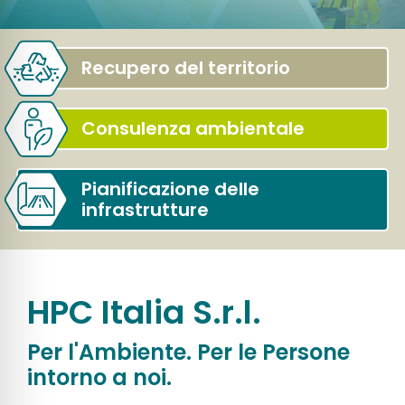
Recupero del territorio
Consulenza ambientale
Pianificazione delle
infrastrutture
HPC Italia S.r.l.
Per l'Ambiente. Per le Persone
intorno a noi.