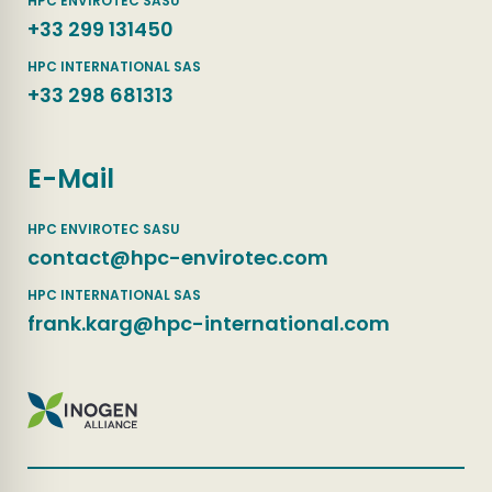
+33 299 131450
+33 298 681313
E-Mail
contact@hpc-envirotec.com
frank.karg@hpc-international.com